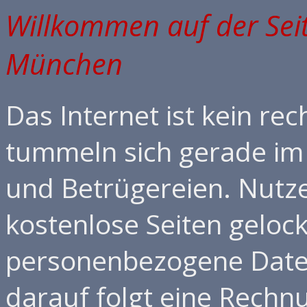
Willkommen auf der Sei
München
Das Internet ist kein re
tummeln sich gerade im 
und Betrügereien. Nutz
kostenlose Seiten geloc
personenbezogene Daten
darauf folgt eine Rechn