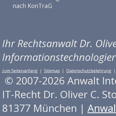
nach KonTraG
Ihr Rechtsanwalt Dr. Olive
Informationstechnologier
zum Seitenanfang
|
Sitemap
|
Datenschutzbelehrung
©
2007-2026 Anwalt Int
IT-Recht Dr. Oliver C. St
81377 München |
Anwal